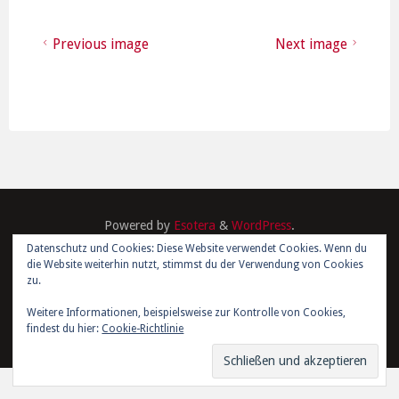
Previous image
Next image
Powered by
Esotera
&
WordPress
.
Datenschutz und Cookies: Diese Website verwendet Cookies. Wenn du
die Website weiterhin nutzt, stimmst du der Verwendung von Cookies
©2026 Kim Joris Boström
zu.
Weitere Informationen, beispielsweise zur Kontrolle von Cookies,
findest du hier:
Cookie-Richtlinie