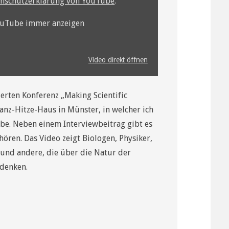
nschutzerklärung von YouTube
.
YouTube immer anzeigen
Video direkt öffnen
erten Konferenz „Making Scientific
anz-Hitze-Haus in Münster, in welcher ich
e. Neben einem Interviewbeitrag gibt es
ren. Das Video zeigt Biologen, Physiker,
 und andere, die über die Natur der
hdenken.