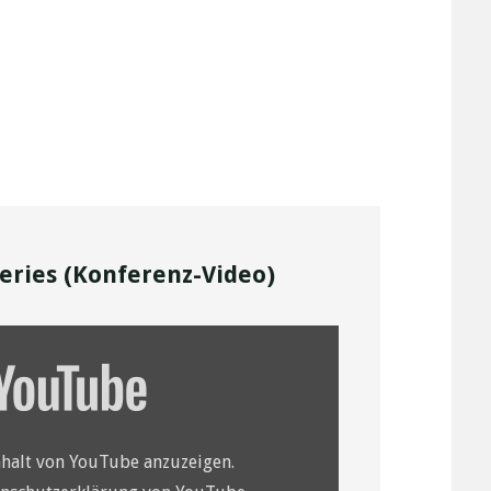
veries (Konferenz-Video)
nhalt von YouTube anzuzeigen.