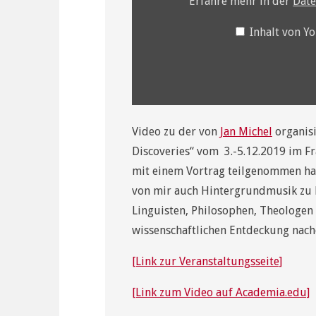
Erfahre mehr in der
Date
Inhalt von 
Video zu der von
Jan Michel
organisi
Discoveries“ vom 3.-5.12.2019 im Fr
mit einem Vortrag teilgenommen hab
von mir auch Hintergrundmusik zu hö
Linguisten, Philosophen, Theologen
wissenschaftlichen Entdeckung nac
[Link zur Veranstaltungsseite]
[Link zum Video auf Academia.edu]