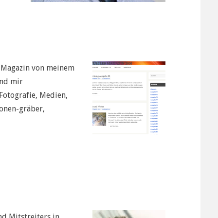
s Magazin von meinem
und mir
Fotografie, Medien,
aonen-gräber,
d Mitstreiters in