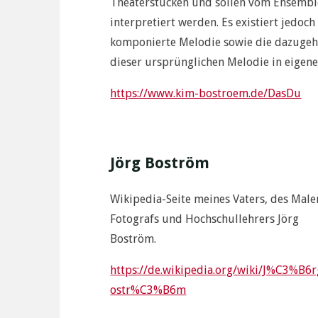
Theaterstücken und sollen vom Ensemble
interpretiert werden. Es existiert jedo
komponierte Melodie sowie die dazugehö
dieser ursprünglichen Melodie in eigene
https://www.kim-bostroem.de/DasDu
Jörg Boström
Wikipedia-Seite meines Vaters, des Male
Fotografs und Hochschullehrers Jörg
Boström.
https://de.wikipedia.org/wiki/J%C3%B6
ostr%C3%B6m