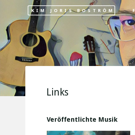
Skip
KIM JORIS BOSTRÖM
F
to
content
Links
Veröffentlichte Musik