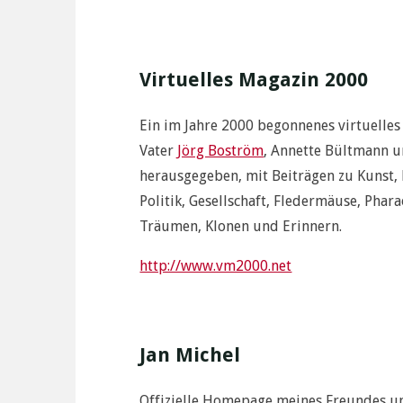
Virtuelles Magazin 2000
Ein im Jahre 2000 begonnenes virtuelle
Vater
Jörg Boström
, Annette Bültmann 
herausgegeben, mit Beiträgen zu Kunst, 
Politik, Gesellschaft, Fledermäuse, Phar
Träumen, Klonen und Erinnern.
http://www.vm2000.net
Jan Michel
Offizielle Homepage meines Freundes un