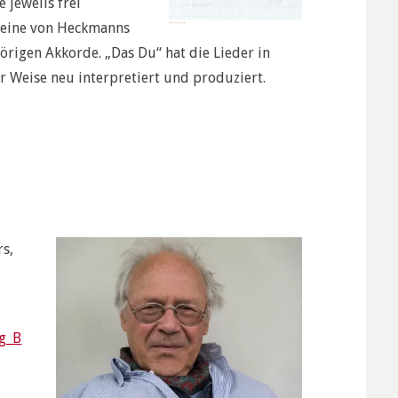
 jeweils frei
ch eine von Heckmanns
rigen Akkorde. „Das Du“ hat die Lieder in
r Weise neu interpretiert und produziert.
rs,
rg_B