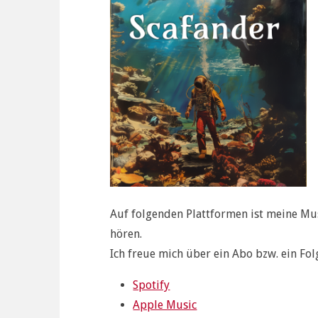
Auf folgenden Plattformen ist meine M
hören.
Ich freue mich über ein Abo bzw. ein Fo
Spotify
Apple Music