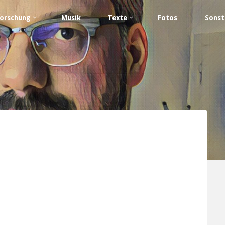
orschung
Musik
Texte
Fotos
Sonst