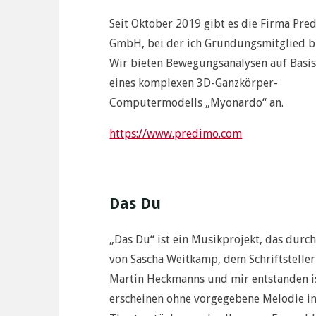
Seit Oktober 2019 gibt es die Firma Pre
GmbH, bei der ich Gründungsmitglied b
Wir bieten Bewegungsanalysen auf Basi
eines komplexen 3D-Ganzkörper-
Computermodells „Myonardo“ an.
https://www.predimo.com
Das Du
„Das Du“ ist ein Musikprojekt, das dur
von Sascha Weitkamp, dem Schriftstelle
Martin Heckmanns und mir entstanden is
erscheinen ohne vorgegebene Melodie i