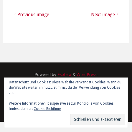
Previous image
Next image
Powered by
Esotera
&
WordPress
.
Datenschutz und Cookies: Diese Website verwendet Cookies. Wenn du
die Website weiterhin nutzt, stimmst du der Verwendung von Cookies
©2026 Kim Joris Boström
zu.
Weitere Informationen, beispielsweise zur Kontrolle von Cookies,
findest du hier:
Cookie-Richtlinie