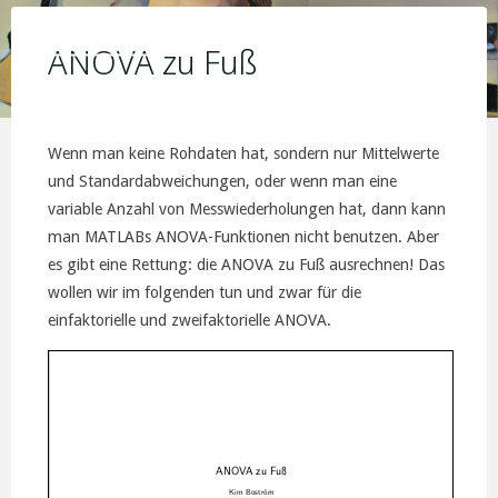
Skip
KIM JORIS BOSTRÖM
to
ANOVA zu Fuß
content
Wenn man keine Rohdaten hat, sondern nur Mittelwerte
und Standardabweichungen, oder wenn man eine
variable Anzahl von Messwiederholungen hat, dann kann
man MATLABs ANOVA-Funktionen nicht benutzen. Aber
es gibt eine Rettung: die ANOVA zu Fuß ausrechnen! Das
wollen wir im folgenden tun und zwar für die
einfaktorielle und zweifaktorielle ANOVA.