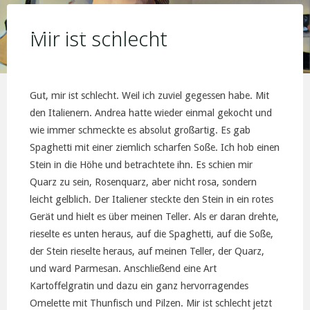
Skip
KIM JORIS BOSTRÖM
to
Mir ist schlecht
content
Gut, mir ist schlecht. Weil ich zuviel gegessen habe. Mit
den Italienern. Andrea hatte wieder einmal gekocht und
wie immer schmeckte es absolut großartig. Es gab
Spaghetti mit einer ziemlich scharfen Soße. Ich hob einen
Stein in die Höhe und betrachtete ihn. Es schien mir
Quarz zu sein, Rosenquarz, aber nicht rosa, sondern
leicht gelblich. Der Italiener steckte den Stein in ein rotes
Gerät und hielt es über meinen Teller. Als er daran drehte,
rieselte es unten heraus, auf die Spaghetti, auf die Soße,
der Stein rieselte heraus, auf meinen Teller, der Quarz,
und ward Parmesan. Anschließend eine Art
Kartoffelgratin und dazu ein ganz hervorragendes
Omelette mit Thunfisch und Pilzen. Mir ist schlecht jetzt