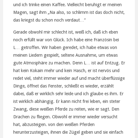
und ich trinke einen Kaffee. Vielleicht beruhigt er meinen
Magen, sagt ihm „Na also, so schlimm ist das doch nicht,
das kriegst du schon noch verdaut…“
Gerade obwohl mir schlecht ist, weiß ich, daß ich eben
noch erfüllt war von Glück. Ich habe eine Französin bei
L… getroffen. Wir haben geredet, ich habe etwas von
meinen Liedern gespielt, seltene Ausnahme, um etwas
gute Atmosphäre zu machen. Denn L… ist auf Entzug. Er
hat kein Kokain mehr und kein Hasch, er ist nervös und
redet viel, steht immer wieder auf und macht überflüssige
Dinge, öffnet das Fenster, schließt es wieder, erzählt
dabei, daß er wirklich sehr leide und ich glaube es ihm. Er
ist wirklich abhängig. Er kann nicht frei leben, ein steter
Zwang, diese weißen Pferde zu reiten, wie er sagt. Den
Drachen zu fliegen. Obwohl er immer wieder versucht
hat, abzusteigen. von den weißen Pferden
herunterzusteigen, ihnen die Zügel geben und sie einfach