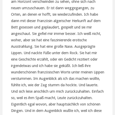
am Horizont verschwinden zu sehen, ohne sich nach
neuen umzuschauen. Er ist dann weggegangen, zu
Orten, an denen er hofft, sie wiederzufinden. Ich habe
dann mit dieser Französin algerischer Herkunft auf dem
Bett gesessen und geplaudert, gespielt und sie mir
angeschaut. Sie gefiel mir immer besser. Ich weiß nicht,
woher, aber sie hat eine faszinierende erotische
Ausstrahlung. Sie hat eine große Nase. Ausgeprägte
Lippen. Und nackte Füße unter dem Rock. Sie hat mir
eine Geschichte erzählt, oder ein Gedicht rezitiert oder
irgendetwas und ich habe sie geküßt. Ich ließ ihre
wunderschönen französischen Worte unter meinen Lippen
verstummen. Im Augenblick als ich das machen wollte,
fühlte ich, wie der Zag stumm da hockte. Und lauerte.
Und sich leise anschlich um mich zurückzuhalten. Einfach
so, weil es ihm Spaß macht, Leute zurückzuhalten.
Eigentlich egal wovon, aber hauptsächlich von schönen
Dingen. Und in dem Augenblick wußte ich, weil ich diese