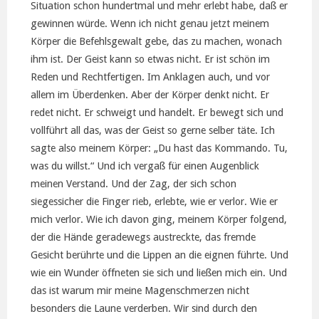
Situation schon hundertmal und mehr erlebt habe, daß er
gewinnen würde. Wenn ich nicht genau jetzt meinem
Körper die Befehlsgewalt gebe, das zu machen, wonach
ihm ist. Der Geist kann so etwas nicht. Er ist schön im
Reden und Rechtfertigen. Im Anklagen auch, und vor
allem im Überdenken. Aber der Körper denkt nicht. Er
redet nicht. Er schweigt und handelt. Er bewegt sich und
vollführt all das, was der Geist so gerne selber täte. Ich
sagte also meinem Körper: „Du hast das Kommando. Tu,
was du willst.“ Und ich vergaß für einen Augenblick
meinen Verstand. Und der Zag, der sich schon
siegessicher die Finger rieb, erlebte, wie er verlor. Wie er
mich verlor. Wie ich davon ging, meinem Körper folgend,
der die Hände geradewegs austreckte, das fremde
Gesicht berührte und die Lippen an die eignen führte. Und
wie ein Wunder öffneten sie sich und ließen mich ein. Und
das ist warum mir meine Magenschmerzen nicht
besonders die Laune verderben. Wir sind durch den