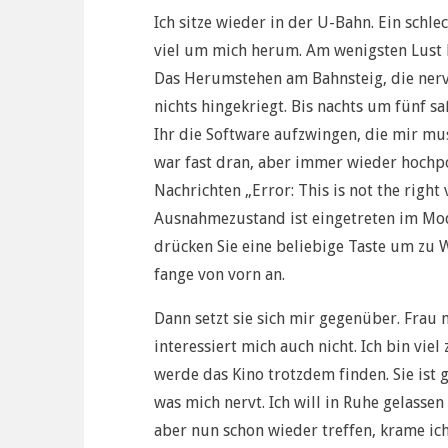
Ich sitze wieder in der U-Bahn. Ein schle
viel um mich herum. Am wenigsten Lust h
Das Herumstehen am Bahnsteig, die nerv
nichts hingekriegt. Bis nachts um fünf s
Ihr die Software aufzwingen, die mir mus
war fast dran, aber immer wieder hoc
Nachrichten „Error: This is not the right
Ausnahmezustand ist eingetreten im Mod
drücken Sie eine beliebige Taste um zu
fange von vorn an.
Dann setzt sie sich mir gegenüber. Frau m
interessiert mich auch nicht. Ich bin vie
werde das Kino trotzdem finden. Sie ist
was mich nervt. Ich will in Ruhe gelassen
aber nun schon wieder treffen, krame ich