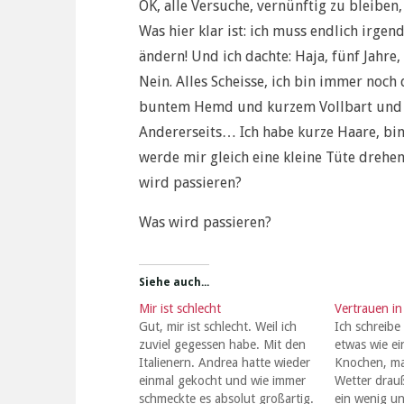
OK, alle Versuche, vernünftig zu bleiben,
Was hier klar ist: ich muss endlich irge
ändern! Und ich dachte: Haja, fünf Jahre
Nein. Alles Scheisse, ich bin immer noch
buntem Hemd und kurzem Vollbart und nic
Andererseits… Ich habe kurze Haare, bin 
werde mir gleich eine kleine Tüte drehen,
wird passieren?
Was wird passieren?
Siehe auch...
Mir ist schlecht
Vertrauen in
Gut, mir ist schlecht. Weil ich
Ich schreibe 
zuviel gegessen habe. Mit den
etwas wie ei
Italienern. Andrea hatte wieder
Knochen, ma
einmal gekocht und wie immer
Wetter drauß
schmeckte es absolut großartig.
ein wenig un