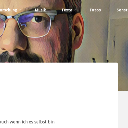
orschung
Musik
Texte
Fotos
Sonst
ch wenn ich es selbst bin.