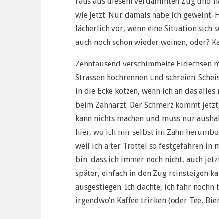
raus aus diesem verdammten Zug und ha
wie jetzt. Nur damals habe ich geweint.
lächerlich vor, wenn eine Situation sich
auch noch schon wieder weinen, oder? Ka
Zehntausend verschimmelte Eidechsen m
Strassen hochrennen und schreien: Scheiss
in die Ecke kotzen, wenn ich an das alle
beim Zahnarzt. Der Schmerz kommt jetzt
kann nichts machen und muss nur aushal
hier, wo ich mir selbst im Zahn herumb
weil ich alter Trottel so festgefahren 
bin, dass ich immer noch nicht, auch jet
später, einfach in den Zug reinsteigen ka
ausgestiegen. Ich dachte, ich fahr nochn
irgendwo’n Kaffee trinken (oder Tee, Bier