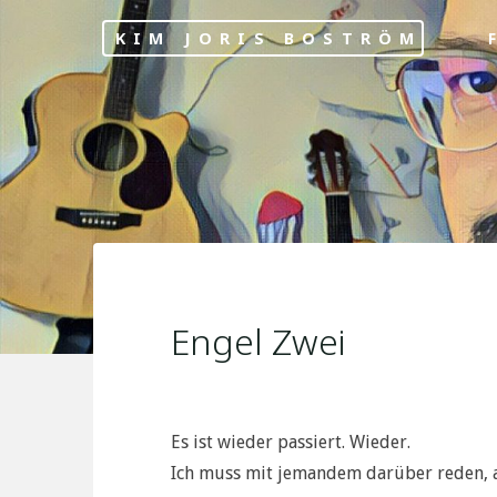
Skip
KIM JORIS BOSTRÖM
F
to
content
Engel Zwei
Es ist wieder passiert. Wieder.
Ich muss mit jemandem darüber reden, au