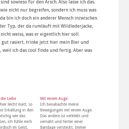
 sind sowieso für den Arsch. Also lasse ich das.
ndwie nicht nur begreifen, sondern ich muss was
, da bin ich doch ein anderer Mensch inzwischen.
 der Typ, der da rumläuft mit Wildlederjacke,
ht weiss, was er eigentlich hier soll.
gut rasiert, trinke jetzt hier mein Bier und
 weil ich das cool finde und fertig. Aber was
 die Liebe
Mit einem Auge
hier leicht matt, so
Ich beoabachte meine
ne Erkältung in den
Bewegungen mit einem Auge.
tschig wie das
Das andere ist verklebt und
en, ich fühle mich
vernäht und hinter einer
irdisch im Geist,
Bandage versteckt. Immer