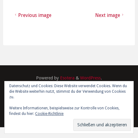
Previous image
Next image
Powered by
Esotera
&
WordPress
.
Datenschutz und Cookies: Diese Website verwendet Cookies. Wenn du
die Website weiterhin nutzt, stimmst du der Verwendung von Cookies
©2026 Kim Joris Boström
zu.
Weitere Informationen, beispielsweise zur Kontrolle von Cookies,
findest du hier:
Cookie-Richtlinie