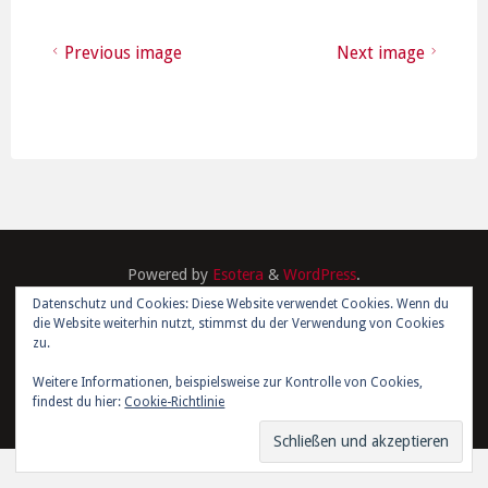
Previous image
Next image
Powered by
Esotera
&
WordPress
.
Datenschutz und Cookies: Diese Website verwendet Cookies. Wenn du
die Website weiterhin nutzt, stimmst du der Verwendung von Cookies
©2026 Kim Joris Boström
zu.
Weitere Informationen, beispielsweise zur Kontrolle von Cookies,
findest du hier:
Cookie-Richtlinie