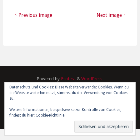
Previous image
Next image
Powered by
Esotera
&
WordPress
.
Datenschutz und Cookies: Diese Website verwendet Cookies. Wenn du
die Website weiterhin nutzt, stimmst du der Verwendung von Cookies
©2026 Kim Joris Boström
zu.
Weitere Informationen, beispielsweise zur Kontrolle von Cookies,
findest du hier:
Cookie-Richtlinie