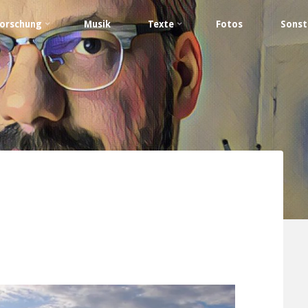
orschung
Musik
Texte
Fotos
Sonst