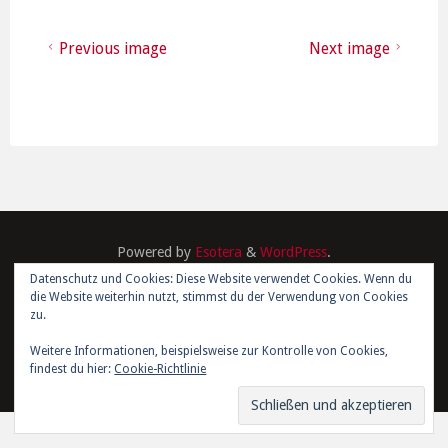
Previous image
Next image
Powered by
Esotera
&
WordPress
.
Datenschutz und Cookies: Diese Website verwendet Cookies. Wenn du
die Website weiterhin nutzt, stimmst du der Verwendung von Cookies
©2026 Kim Joris Boström
zu.
Weitere Informationen, beispielsweise zur Kontrolle von Cookies,
findest du hier:
Cookie-Richtlinie