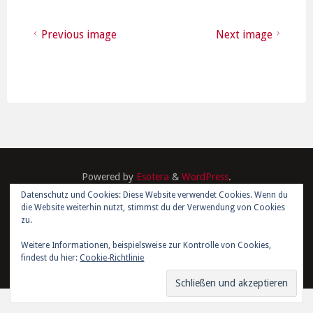
Previous image
Next image
Powered by
Esotera
&
WordPress
.
Datenschutz und Cookies: Diese Website verwendet Cookies. Wenn du
die Website weiterhin nutzt, stimmst du der Verwendung von Cookies
©2026 Kim Joris Boström
zu.
Weitere Informationen, beispielsweise zur Kontrolle von Cookies,
findest du hier:
Cookie-Richtlinie