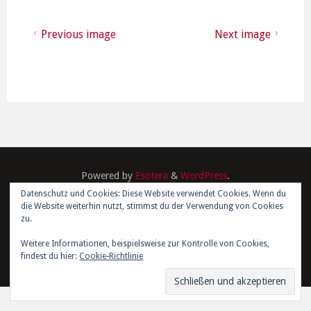
Previous image
Next image
Powered by
Esotera
&
WordPress
.
Datenschutz und Cookies: Diese Website verwendet Cookies. Wenn du
die Website weiterhin nutzt, stimmst du der Verwendung von Cookies
©2026 Kim Joris Boström
zu.
Weitere Informationen, beispielsweise zur Kontrolle von Cookies,
findest du hier:
Cookie-Richtlinie