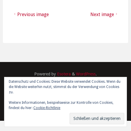
Previous image
Next image
Powered by
Esotera
&
WordPress
.
Datenschutz und Cookies: Diese Website verwendet Cookies. Wenn du
die Website weiterhin nutzt, stimmst du der Verwendung von Cookies
©2026 Kim Joris Boström
zu.
Weitere Informationen, beispielsweise zur Kontrolle von Cookies,
findest du hier:
Cookie-Richtlinie